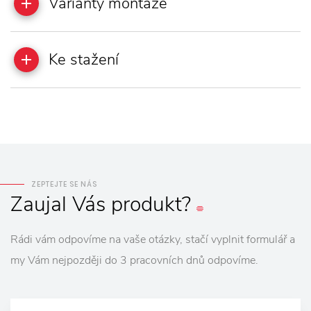
Varianty montáže
Ke stažení
ZEPTEJTE SE NÁS
Zaujal
Vás
produkt?
Rádi vám odpovíme na vaše otázky, stačí vyplnit formulář a
my Vám nejpozději do 3 pracovních dnů odpovíme.