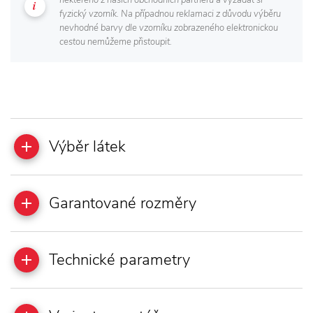
některého z našich obchodních partnerů a vyžádat si
fyzický vzorník. Na případnou reklamaci z důvodu výběru
nevhodné barvy dle vzorníku zobrazeného elektronickou
cestou nemůžeme přistoupit.
Výběr látek
Garantované rozměry
Technické parametry