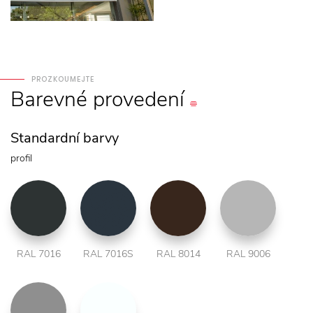
PROZKOUMEJTE
Barevné
provedení
Standardní barvy
profil
RAL 7016
RAL 7016S
RAL 8014
RAL 9006