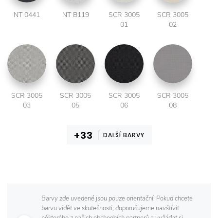
NT 0441
NT B119
SCR 3005
SCR 3005
01
02
SCR 3005
SCR 3005
SCR 3005
SCR 3005
03
05
06
08
DALŠÍ BARVY
Barvy zde uvedené jsou pouze orientační. Pokud chcete
barvu vidět ve skutečnosti, doporučujeme navštívit