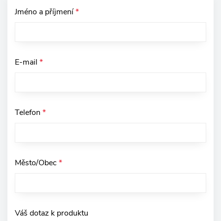
Jméno a příjmení
*
E-mail
*
Telefon
*
Město/Obec
*
Váš dotaz k produktu