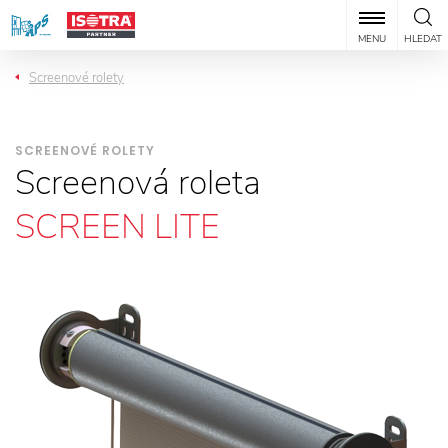
MENU
HLEDAT
Screenové rolety
SCREENOVÉ ROLETY
Screenová roleta
SCREEN LITE