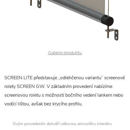
Galerie produktu
SCREEN LITE představuje „odlehčenou variantu“ screenové
rolety SCREEN GW. V základním provedení nabízíme
screenovou roletu s možností bočního vedení lankem nebo
vodící lištou, avšak bez krycího profilu.
Svým provedením dotváří celkovou atmosféru interiéru