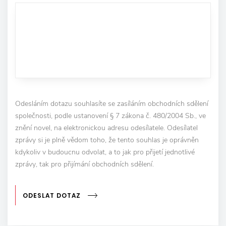
Odesláním dotazu souhlasíte se zasíláním obchodních sdělení
společnosti, podle ustanovení § 7 zákona č. 480/2004 Sb., ve
znění novel, na elektronickou adresu odesílatele. Odesílatel
zprávy si je plně vědom toho, že tento souhlas je oprávněn
kdykoliv v budoucnu odvolat, a to jak pro přijetí jednotlivé
zprávy, tak pro přijímání obchodních sdělení.
ODESLAT DOTAZ