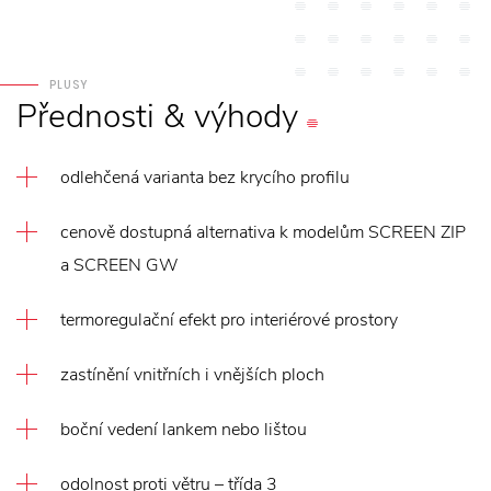
PLUSY
Přednosti
&
výhody
odlehčená varianta bez krycího profilu
cenově dostupná alternativa k modelům SCREEN ZIP
a SCREEN GW
termoregulační efekt pro interiérové prostory
zastínění vnitřních i vnějších ploch
boční vedení lankem nebo lištou
odolnost proti větru – třída 3