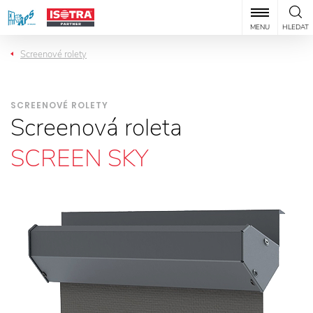
MENU
HLEDAT
Screenové rolety
SCREENOVÉ ROLETY
Screenová roleta
SCREEN SKY