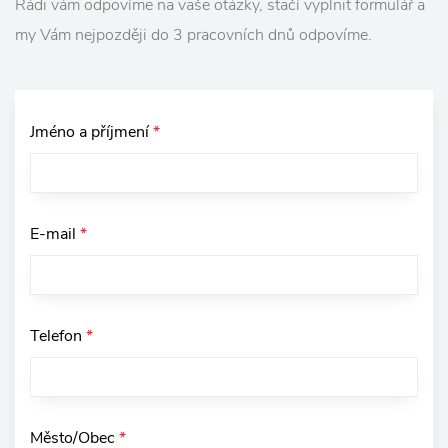
Rádi vám odpovíme na vaše otázky, stačí vyplnit formulář a
my Vám nejpozději do 3 pracovních dnů odpovíme.
Jméno a příjmení
*
E-mail
*
Telefon
*
Město/Obec
*