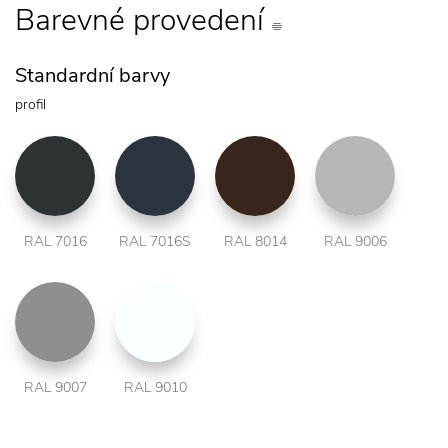
Barevné
provedení
Standardní barvy
profil
RAL 7016
RAL 7016S
RAL 8014
RAL 9006
RAL 9007
RAL 9010