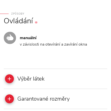
ZPŮSOBY
Ovládání
manuální
v závislosti na otevírání a zavírání okna
Výběr látek
Garantované rozměry