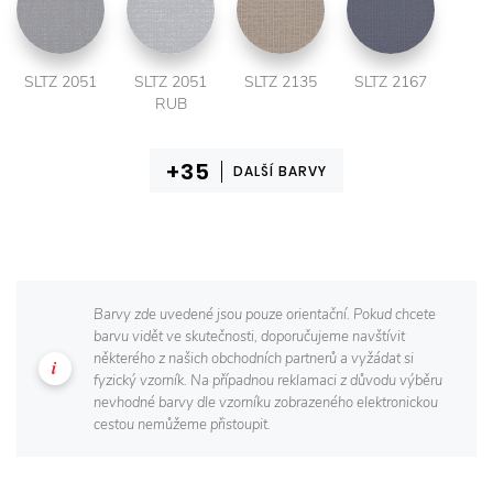
SLTZ 2051
SLTZ 2051
SLTZ 2135
SLTZ 2167
RUB
DALŠÍ BARVY
Barvy zde uvedené jsou pouze orientační. Pokud chcete
barvu vidět ve skutečnosti, doporučujeme navštívit
některého z našich obchodních partnerů a vyžádat si
fyzický vzorník. Na případnou reklamaci z důvodu výběru
nevhodné barvy dle vzorníku zobrazeného elektronickou
cestou nemůžeme přistoupit.