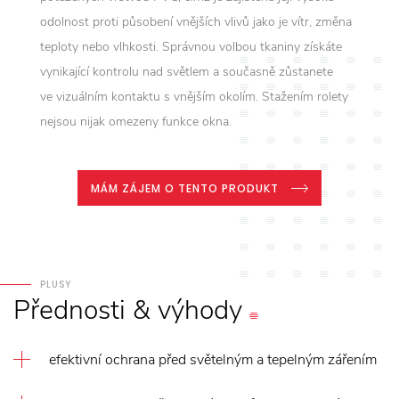
odolnost proti působení vnějších vlivů jako je vítr, změna
teploty nebo vlhkosti. Správnou volbou tkaniny získáte
vynikající kontrolu nad světlem a současně zůstanete
ve vizuálním kontaktu s vnějším okolím. Stažením rolety
nejsou nijak omezeny funkce okna.
MÁM ZÁJEM O TENTO PRODUKT
PLUSY
Přednosti
&
výhody
efektivní ochrana před světelným a tepelným zářením