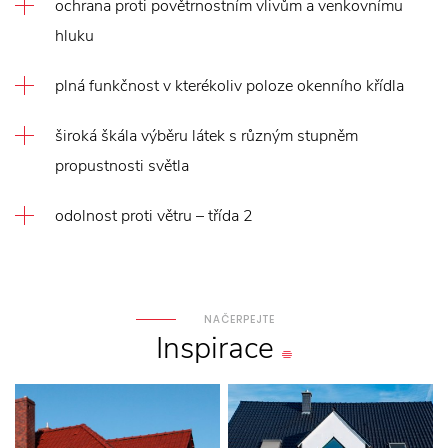
ochrana proti povětrnostním vlivům a venkovnímu
hluku
plná funkčnost v kterékoliv poloze okenního křídla
široká škála výběru látek s různým stupněm
propustnosti světla
odolnost proti větru – třída 2
NAČERPEJTE
Inspirace