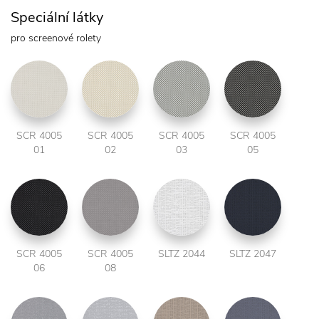
Speciální látky
pro screenové rolety
SCR 4005
SCR 4005
SCR 4005
SCR 4005
01
02
03
05
SCR 4005
SCR 4005
SLTZ 2044
SLTZ 2047
06
08