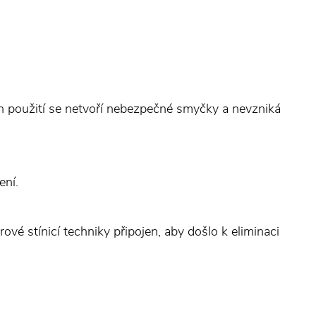
h použití se netvoří nebezpečné smyčky a nevzniká
ení.
ové stínicí techniky připojen, aby došlo k eliminaci