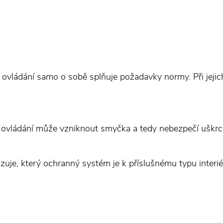
ovládání samo o sobě splňuje požadavky normy. Při jejic
 ovládání může vzniknout smyčka a tedy nebezpečí uškrc
uje, který ochranný systém je k příslušnému typu interiér