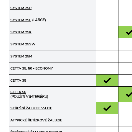
SYSTEM 25R
SYSTEM 25L
(
LARGE
)
SYSTEM 25K
SYSTEM 25SW
SYSTEM 25M
CETTA 35, 50 - ECONOMY
CETTA 35
CETTA 50
(
POUŽITÍ V INTERIÉRU
)
STŘEŠNÍ ŽALUZIE V-LITE
ATYPICKÉ ŘETÍZKOVÉ ŽALUZIE