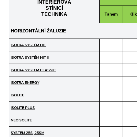
INTERIÉROVÁ
STÍNICÍ
Tahem
Kli
TECHNIKA
HORIZONTÁLNÍ ŽALUZIE
ISOTRA SYSTÉM HIT
ISOTRA SYSTÉM HIT II
ISOTRA SYSTEM CLASSIC
ISOTRA ENERGY
ISOLITE
ISOLITE PLUS
NEOISOLITE
SYSTEM 25S, 25SM