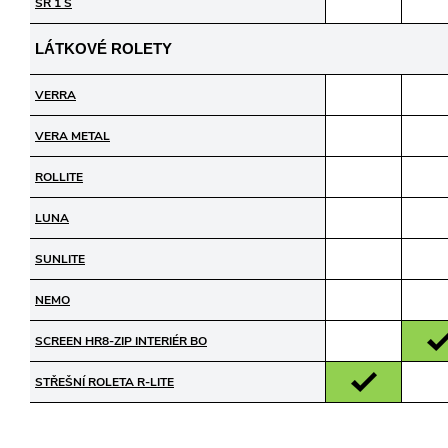
SR 1 S
LÁTKOVÉ ROLETY
VERRA
VERA METAL
ROLLITE
LUNA
SUNLITE
NEMO
SCREEN HR8-ZIP INTERIÉR BO
STŘEŠNÍ ROLETA R-LITE