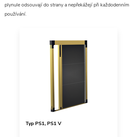
plynule odsouvají do strany a nepřekážejí při každodenním
používání.
Typ PS1, PS1 V