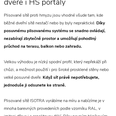
dveře i HS portály
Plisované sítě proti hmyzu jsou vhodné všude tam, kde
běžné dveřní sítě nestačí nebo by byly nepraktické.
Díky
posuvnému plisovanému systému se snadno ovládají,
nezabírají zbytečně prostor a umožňují pohodlný
průchod na terasu, balkon nebo zahradu.
Velkou výhodou je nízký spodní profil, který nepřekáží při
chůzi, a možnost použití i pro široké prosklené stěny nebo
velké posuvné dveře.
Když síť právě nepotřebujete,
jednoduše ji odsunete ke straně.
Plisované sítě ISOTRA vyrábíme na míru a nabízíme je v
mnoha barevných provedeních podle vzorníku RAL, v