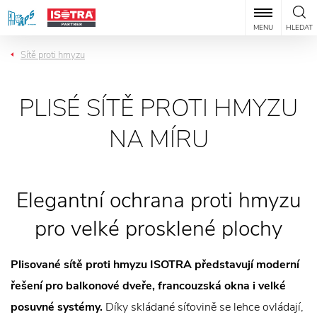
MENU
HLEDAT
Sítě proti hmyzu
PLISÉ SÍTĚ PROTI HMYZU
NA MÍRU
Elegantní ochrana proti hmyzu
pro velké prosklené plochy
Plisované sítě proti hmyzu ISOTRA představují moderní
řešení pro balkonové dveře, francouzská okna i velké
posuvné systémy.
Díky skládané síťovině se lehce ovládají,