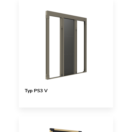
Typ PS3 V