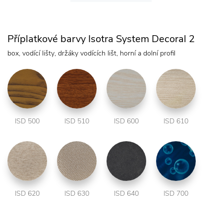
Příplatkové barvy Isotra System Decoral 2
box, vodící lišty, držáky vodících lišt, horní a dolní profil
ISD 500
ISD 510
ISD 600
ISD 610
ISD 620
ISD 630
ISD 640
ISD 700