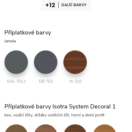
DALŠÍ BARVY
Příplatkové barvy
lamela
RAL 7012
DB 702
W 210
Příplatkové barvy Isotra System Decoral 1
box, vodící lišty, držáky vodících lišt, horní a dolní profil