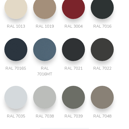
RAL 1013
RAL 1019
RAL 3004
RAL 7016
RAL 7016S
RAL
RAL 7021
RAL 7022
7016MT
RAL 7035
RAL 7038
RAL 7039
RAL 7048