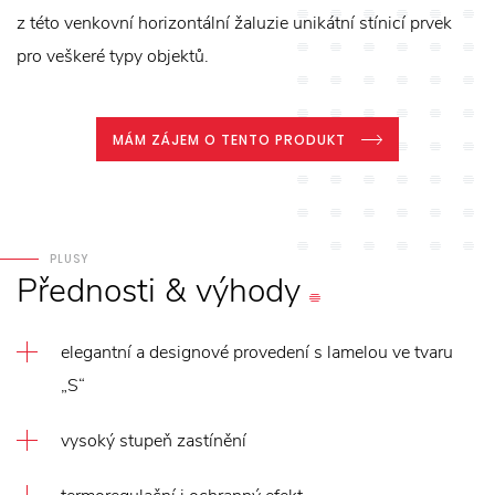
z této venkovní horizontální žaluzie unikátní stínicí prvek
pro veškeré typy objektů.
MÁM ZÁJEM O TENTO PRODUKT
PLUSY
Přednosti
&
výhody
elegantní a designové provedení s lamelou ve tvaru
„S“
vysoký stupeň zastínění