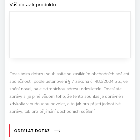
Váš dotaz k produktu
Odesláním dotazu souhlasíte se zasíláním obchodních sdělení
společnosti, podle ustanovení § 7 zákona č. 480/2004 Sb., ve
znění novel, na elektronickou adresu odesílatele. Odesílatel
zprávy si je plně vědom toho, že tento souhlas je oprávněn
kdykoliv v budoucnu odvolat, a to jak pro přijetí jednotlivé
zprávy, tak pro přijímání obchodních sdělení.
ODESLAT DOTAZ