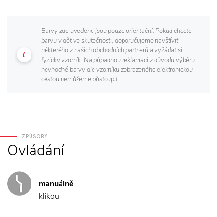
Barvy zde uvedené jsou pouze orientační. Pokud chcete
barvu vidět ve skutečnosti, doporučujeme navštívit
některého z našich obchodních partnerů a vyžádat si
fyzický vzorník. Na případnou reklamaci z důvodu výběru
nevhodné barvy dle vzorníku zobrazeného elektronickou
cestou nemůžeme přistoupit.
ZPŮSOBY
Ovládání
manuálně
klikou