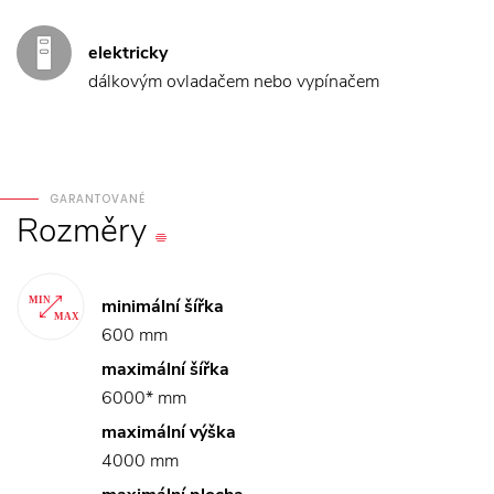
elektricky
dálkovým ovladačem nebo vypínačem
GARANTOVANÉ
Rozměry
minimální šířka
600 mm
maximální šířka
6000* mm
maximální výška
4000 mm