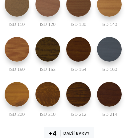
ISD 110
ISD 120
ISD 130
ISD 140
ISD 150
ISD 152
ISD 154
ISD 160
ISD 200
ISD 210
ISD 212
ISD 214
DALŠÍ BARVY