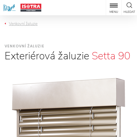
MENU
HLEDAT
Venkovní žaluzie
VENKOVNÍ ŽALUZIE
Exteriérová žaluzie
Setta 90