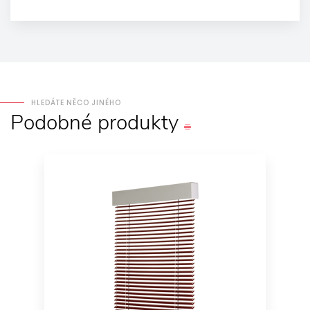
HLEDÁTE NĚCO JINÉHO
Podobné
produkty