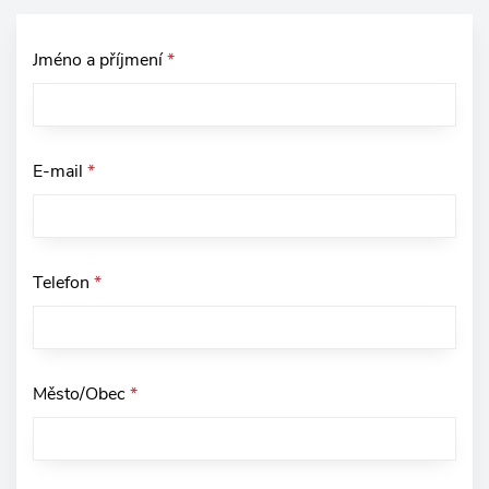
Jméno a příjmení
*
E-mail
*
Telefon
*
Město/Obec
*